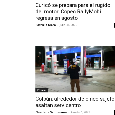
Curicó se prepara para el rugido
del motor: Copec RallyMobil
regresa en agosto
Patricio Mora
-
Julio 31, 2025
Policial
Colbún: alrededor de cinco sujeto
asaltan servicentro
Charlene Schipmann
-
Agosto 1, 2023