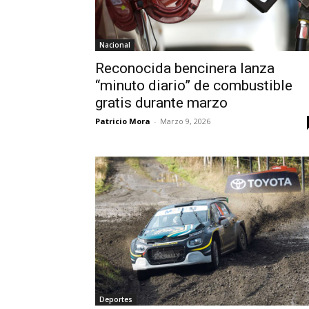
Nacional
Reconocida bencinera lanza
“minuto diario” de combustible
gratis durante marzo
Patricio Mora
-
Marzo 9, 2026
Deportes