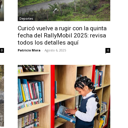
Deportes
Curicó vuelve a rugir con la quinta
fecha del RallyMobil 2025: revisa
todos los detalles aquí
Patricio Mora
-
Agosto 6, 2025
0
0