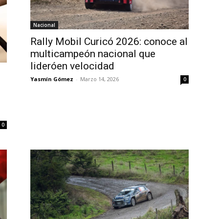
Nacional
Rally Mobil Curicó 2026: conoce al
multicampeón nacional que
lideróen velocidad
Yasmín Gómez
-
Marzo 14, 2026
0
0