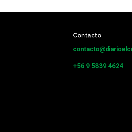
Contacto
contacto@diarioelce
+56 9 5839 4624