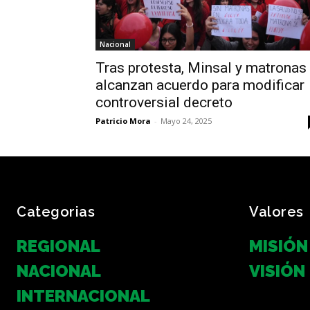
Nacional
Tras protesta, Minsal y matronas
alcanzan acuerdo para modificar
controversial decreto
Patricio Mora
-
Mayo 24, 2025
Categorias
Valores
REGIONAL
MISIÓN
NACIONAL
VISIÓN
INTERNACIONAL