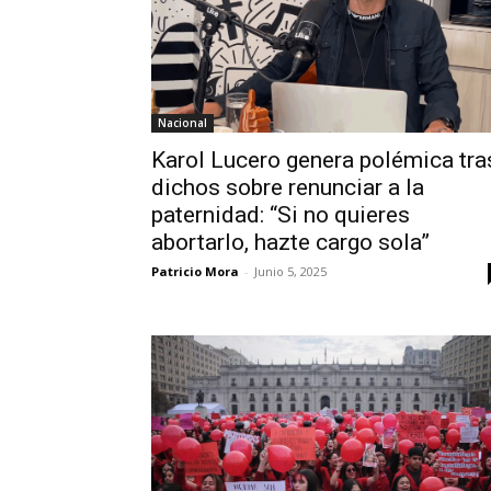
Nacional
Karol Lucero genera polémica tra
dichos sobre renunciar a la
paternidad: “Si no quieres
abortarlo, hazte cargo sola”
Patricio Mora
-
Junio 5, 2025