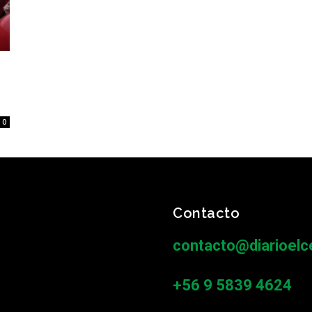
0
Contacto
contacto@diarioelce
+56 9 5839 4624