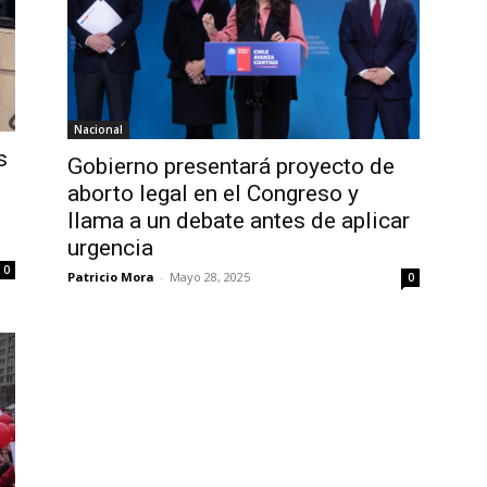
Nacional
s
Gobierno presentará proyecto de
aborto legal en el Congreso y
llama a un debate antes de aplicar
urgencia
0
Patricio Mora
-
Mayo 28, 2025
0