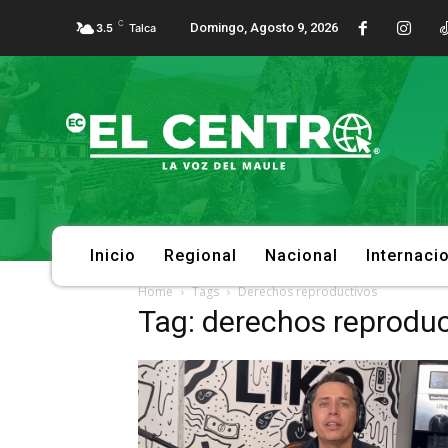
C
Domingo, Agosto 9, 2026
3.5
Talca
Inicio
Regional
Nacional
Internaci
Home
Tags
Derechos reproductivos
Tag: derechos reproduc