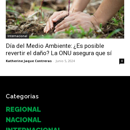
Internacional
Día del Medio Ambiente: ¿Es posible
revertir el daño? La ONU asegura que sí
Katherine Jaque Contreras
-
Junio 5, 2024
0
Categorias
REGIONAL
NACIONAL