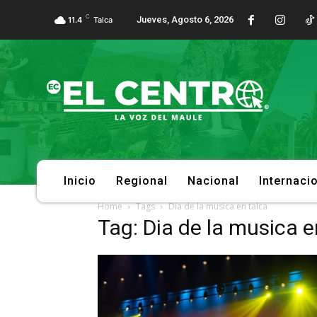
C
Jueves, Agosto 6, 2026
11.4
Talca
Inicio
Regional
Nacional
Internaci
Home
Tags
Dia de la musica en talca
Tag: Dia de la musica e