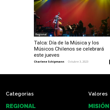
Regional
Talca: Día de la Música y los
Músicos Chilenos se celebrará
este jueves
Charlene Schipmann
-
Octubre 3, 2023
Categorias
Valores
REGIONAL
MISIÓN