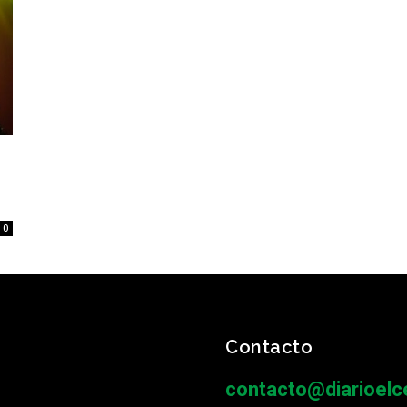
0
Contacto
contacto@diarioelce