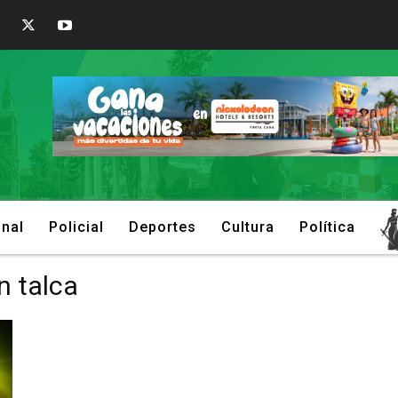
onal
Policial
Deportes
Cultura
Política
n talca