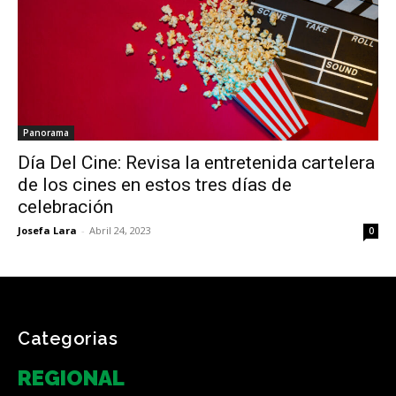
Panorama
Día Del Cine: Revisa la entretenida cartelera
de los cines en estos tres días de
celebración
Josefa Lara
-
Abril 24, 2023
0
Categorias
REGIONAL