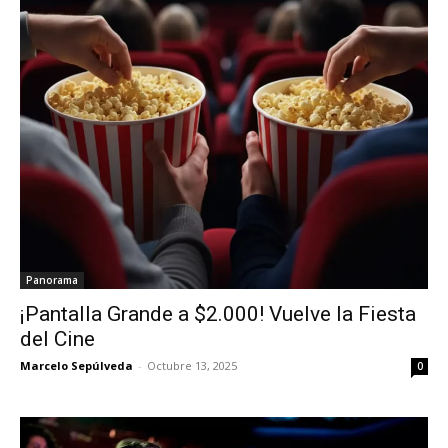
Panorama
¡Pantalla Grande a $2.000! Vuelve la Fiesta
del Cine
Marcelo Sepúlveda
-
Octubre 13, 2025
0