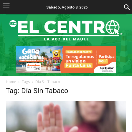
Sábado, Agosto 8, 2026
Home
Tags
Día Sin Tabaco
Tag: Día Sin Tabaco