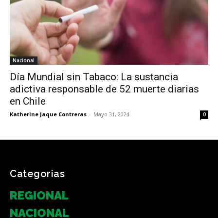
Nacional
Día Mundial sin Tabaco: La sustancia
adictiva responsable de 52 muerte diarias
en Chile
Katherine Jaque Contreras
-
Mayo 31, 2024
0
Categorias
REGIONAL
NACIONAL