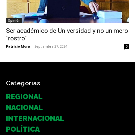
Opinión
Ser académico de Universidad y no un mero
´rostro´
Patricio Mora
-
Septiembre 27, 2024
0
Categorias
REGIONAL
NACIONAL
INTERNACIONAL
POLÍTICA