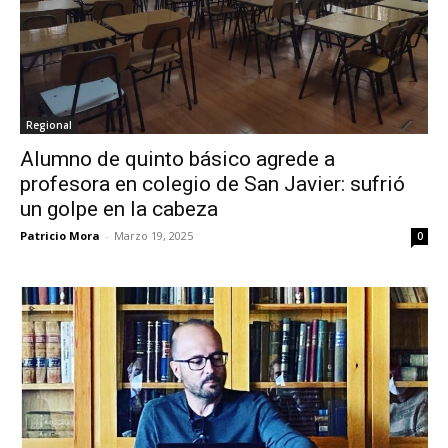
Regional
Alumno de quinto básico agrede a
profesora en colegio de San Javier: sufrió
un golpe en la cabeza
Patricio Mora
-
Marzo 19, 2025
0