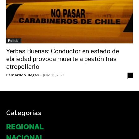
Policial
Yerbas Buenas: Conductor en estado de
ebriedad provoca muerte a peatón tras
atropellarlo
Bernardo Villegas
-
Julio 11, 2023
0
Categorias
REGIONAL
NACIONAL