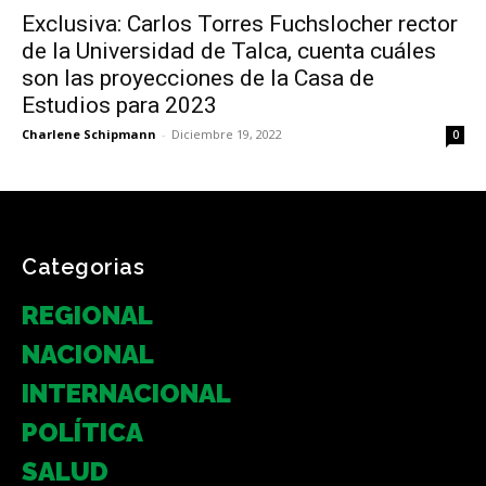
Exclusiva: Carlos Torres Fuchslocher rector
de la Universidad de Talca, cuenta cuáles
son las proyecciones de la Casa de
Estudios para 2023
Charlene Schipmann
-
Diciembre 19, 2022
0
Categorias
REGIONAL
NACIONAL
INTERNACIONAL
POLÍTICA
SALUD