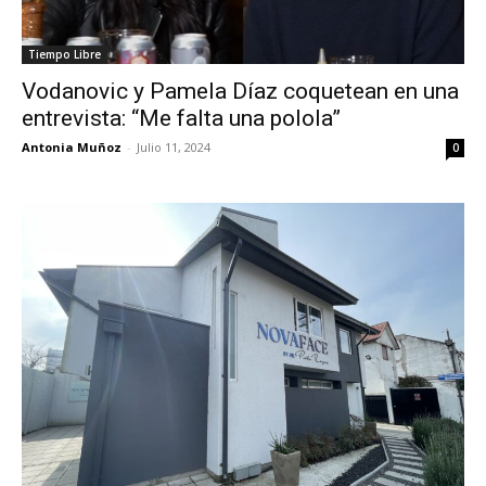
Tiempo Libre
Vodanovic y Pamela Díaz coquetean en una
entrevista: “Me falta una polola”
Antonia Muñoz
-
Julio 11, 2024
0