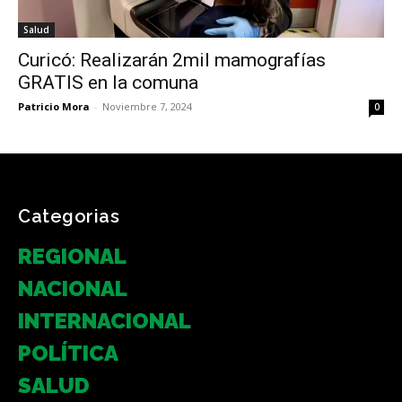
Salud
Curicó: Realizarán 2mil mamografías
GRATIS en la comuna
Patricio Mora
-
Noviembre 7, 2024
0
Categorias
REGIONAL
NACIONAL
INTERNACIONAL
POLÍTICA
SALUD