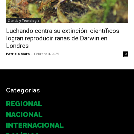
Ciencia y Tecnología
Luchando contra su extinción: científicos
logran reproducir ranas de Darwin en
Londres
Patricio Mora
-
Febrero 4, 2025
0
Categorias
REGIONAL
NACIONAL
INTERNACIONAL