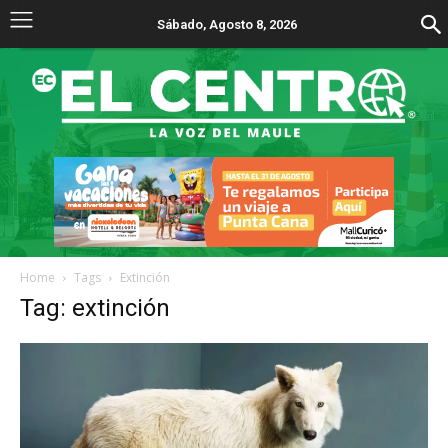
Sábado, Agosto 8, 2026
Home
Tags
Extinción
Tag: extinción