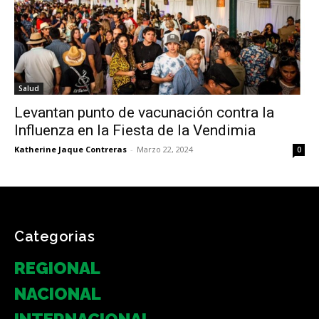
Salud
Levantan punto de vacunación contra la
Influenza en la Fiesta de la Vendimia
Katherine Jaque Contreras
-
Marzo 22, 2024
0
Categorias
REGIONAL
NACIONAL