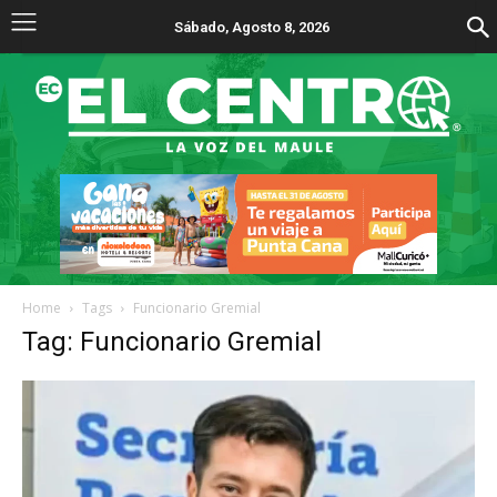
Sábado, Agosto 8, 2026
Home
Tags
Funcionario Gremial
Tag: Funcionario Gremial