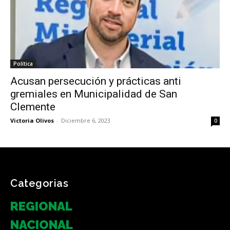
Política
Acusan persecución y prácticas anti
gremiales en Municipalidad de San
Clemente
Victoria Olivos
-
Diciembre 6, 2023
0
Categorias
REGIONAL
NACIONAL