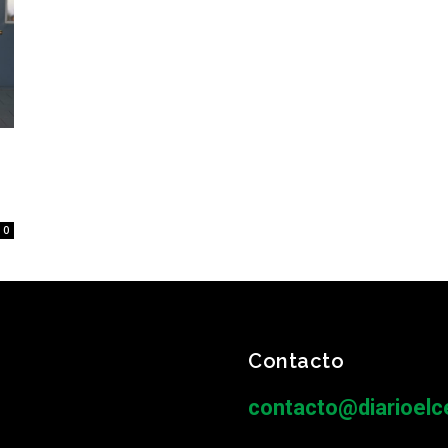
0
Contacto
contacto@diarioelce