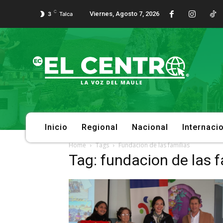
C
Viernes, Agosto 7, 2026
3
Talca
Inicio
Regional
Nacional
Internaci
Home
Tags
Fundacion de las familias
Tag: fundacion de las f