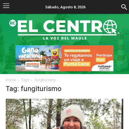
Sábado, Agosto 8, 2026
Home
Tags
Fungiturismo
Tag: fungiturismo