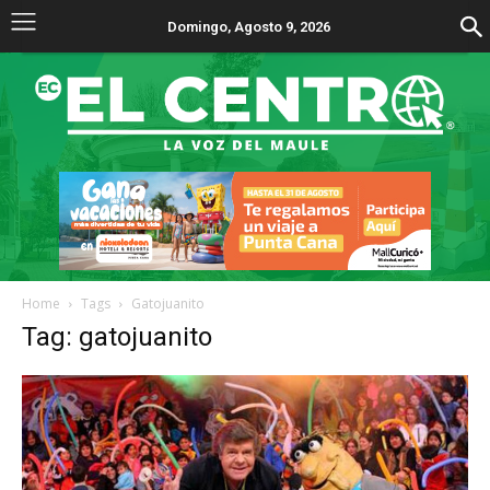
Domingo, Agosto 9, 2026
Home
Tags
Gatojuanito
Tag: gatojuanito