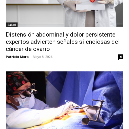
Salud
Distensión abdominal y dolor persistente:
expertos advierten señales silenciosas del
cáncer de ovario
Patricio Mora
-
Mayo 8, 2026
0