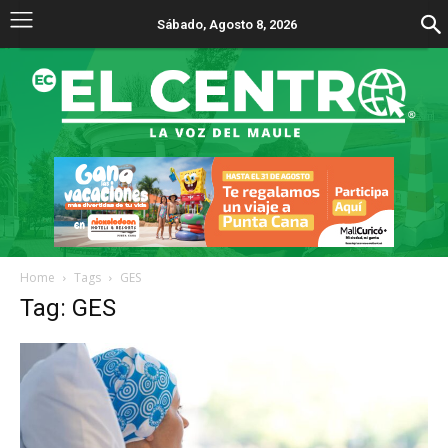
Sábado, Agosto 8, 2026
Home
Tags
GES
Tag: GES