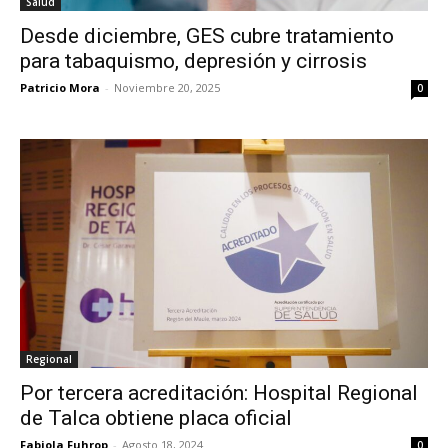
Salud
Desde diciembre, GES cubre tratamiento
para tabaquismo, depresión y cirrosis
Patricio Mora
-
Noviembre 20, 2025
0
Regional
Por tercera acreditación: Hospital Regional
de Talca obtiene placa oficial
Fabiola Fuhrop
-
Agosto 18, 2024
0