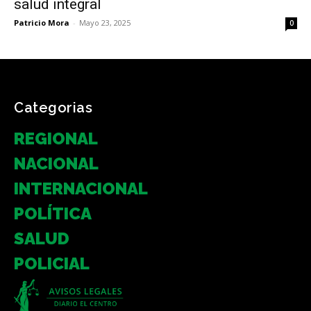
salud integral
Patricio Mora
-
Mayo 23, 2025
0
Categorias
REGIONAL
NACIONAL
INTERNACIONAL
POLÍTICA
SALUD
POLICIAL