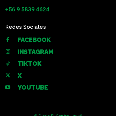
+56 9 5839 4624
Redes Sociales
FACEBOOK
INSTAGRAM
TIKTOK
X
YOUTUBE