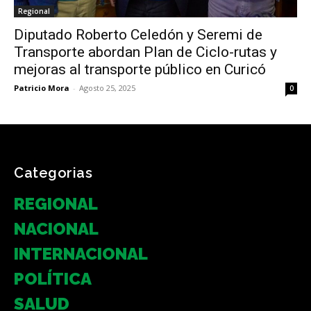
Regional
Diputado Roberto Celedón y Seremi de
Transporte abordan Plan de Ciclo-rutas y
mejoras al transporte público en Curicó
Patricio Mora
-
Agosto 25, 2025
0
Categorias
REGIONAL
NACIONAL
INTERNACIONAL
POLÍTICA
SALUD