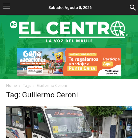
Sábado, Agosto 8, 2026
Home
Tags
Guillermo Ceroni
Tag: Guillermo Ceroni