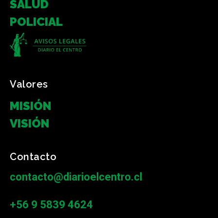
SALUD
POLICIAL
Valores
MISIÓN
VISIÓN
Contacto
contacto@diarioelcentro.cl
+56 9 5839 4624