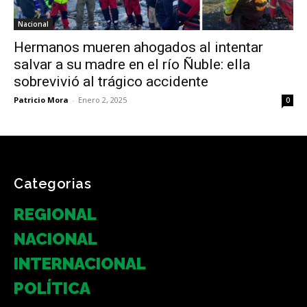
Nacional
Hermanos mueren ahogados al intentar
salvar a su madre en el río Ñuble: ella
sobrevivió al trágico accidente
Patricio Mora
-
Enero 2, 2025
0
Categorias
REGIONAL
NACIONAL
INTERNACIONAL
POLÍTICA