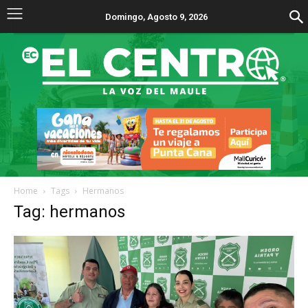
Domingo, Agosto 9, 2026
Home
Tags
Hermanos
Tag: hermanos