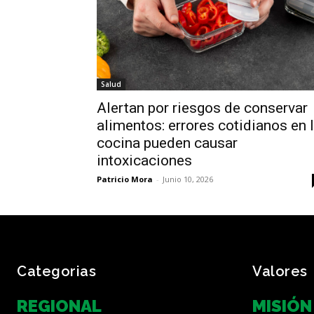
Salud
Alertan por riesgos de conservar
alimentos: errores cotidianos en 
cocina pueden causar
intoxicaciones
Patricio Mora
-
Junio 10, 2026
Categorias
Valores
REGIONAL
MISIÓN