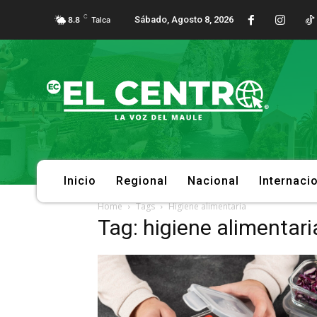
C
Sábado, Agosto 8, 2026
8.8
Talca
Inicio
Regional
Nacional
Internaci
Home
Tags
Higiene alimentaria
Tag: higiene alimentari