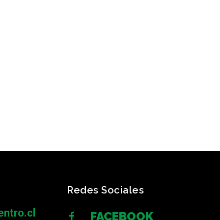
Redes Sociales
ntro.cl
FACEBOOK