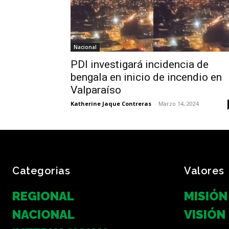
Nacional
PDI investigará incidencia de
bengala en inicio de incendio en
Valparaíso
Katherine Jaque Contreras
-
Marzo 14, 2024
Categorias
Valores
REGIONAL
MISIÓN
NACIONAL
VISIÓN