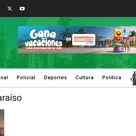
onal
Policial
Deportes
Cultura
Política
araíso