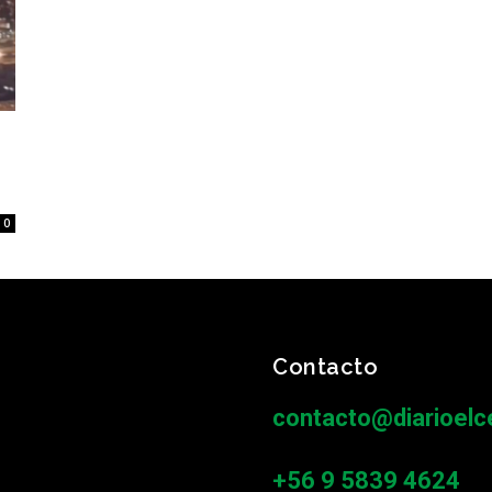
0
Contacto
contacto@diarioelce
+56 9 5839 4624