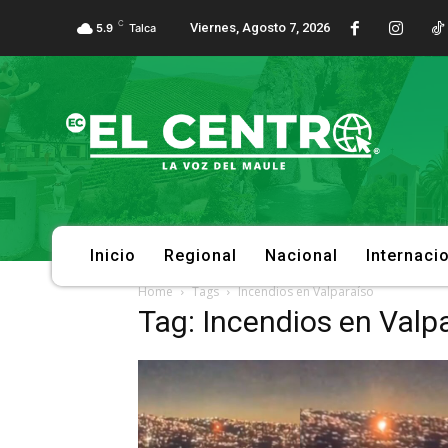
C
Viernes, Agosto 7, 2026
5.9
Talca
Inicio
Regional
Nacional
Internaci
Home
Tags
Incendios en Valparaíso
Tag: Incendios en Valp