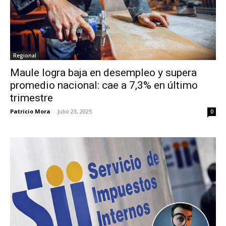
Regional
Maule logra baja en desempleo y supera
promedio nacional: cae a 7,3% en último
trimestre
Patricio Mora
-
Julio 23, 2025
0