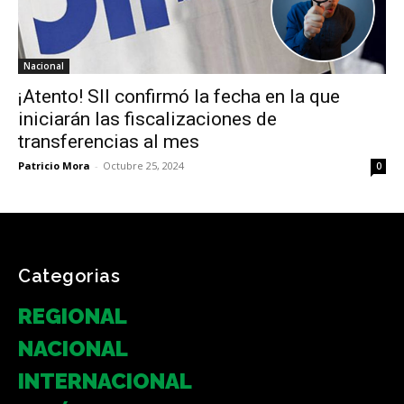
Nacional
¡Atento! SII confirmó la fecha en la que
iniciarán las fiscalizaciones de
transferencias al mes
Patricio Mora
-
Octubre 25, 2024
0
Categorias
REGIONAL
NACIONAL
INTERNACIONAL