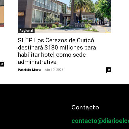
Regional
SLEP Los Cerezos de Curicó
destinará $180 millones para
habilitar hotel como sede
administrativa
0
Patricio Mora
-
Abril 9, 2026
0
Contacto
contacto@diarioelce