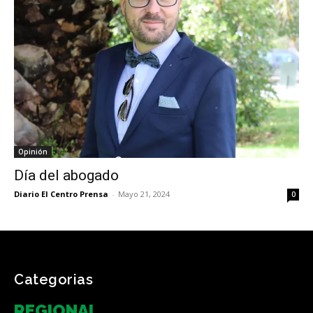
Opinión
Día del abogado
Diario El Centro Prensa
-
Mayo 21, 2024
0
Categorias
REGIONAL