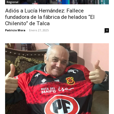
Regional
Adiós a Lucía Hernández: Fallece
fundadora de la fábrica de helados “El
Chilenito” de Talca
Patricio Mora
-
Enero 27, 2025
0