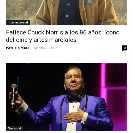
Internacional
Fallece Chuck Norris a los 86 años: ícono
del cine y artes marciales
Patricio Mora
-
Marzo 20, 2026
0
Nacional