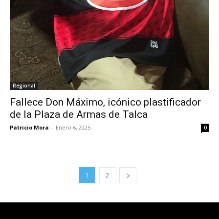
Regional
Fallece Don Máximo, icónico plastificador
de la Plaza de Armas de Talca
Patricio Mora
-
Enero 6, 2025
0
1
2