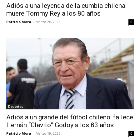
Adiós a una leyenda de la cumbia chilena:
muere Tommy Rey a los 80 años
Patricio Mora
-
Marzo 26, 2025
0
Deportes
Adiós a un grande del fútbol chileno: fallece
Hernán “Clavito” Godoy a los 83 años
Patricio Mora
-
Marzo 19, 2025
0