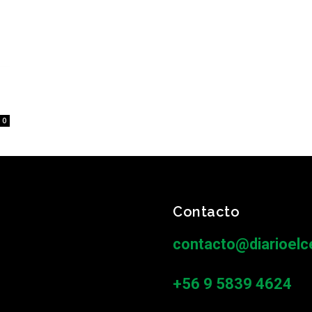
0
Contacto
contacto@diarioelce
+56 9 5839 4624