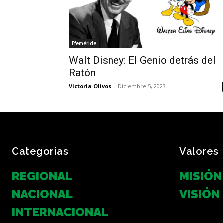
Efeméride
Walt Disney: El Genio detrás del
Ratón
Victoria Olivos
-
Diciembre 5, 2023
Categorias
Valores
REGIONAL
MISIÓN
NACIONAL
VISIÓN
INTERNACIONAL