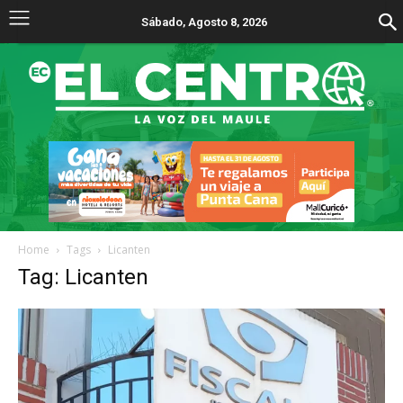
Sábado, Agosto 8, 2026
Home
Tags
Licanten
Tag: Licanten