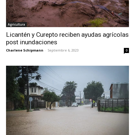
Agricultura
Licantén y Curepto reciben ayudas agrícolas
post inundaciones
Charlene Schipmann
-
Septiembre 6, 2023
0