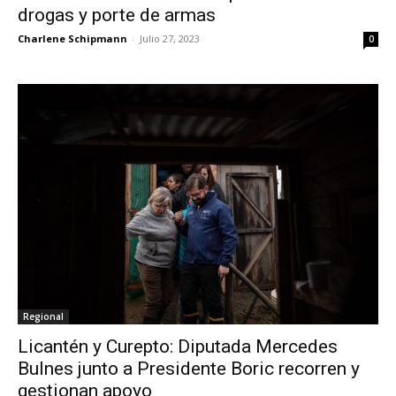
drogas y porte de armas
Charlene Schipmann
-
Julio 27, 2023
0
Regional
Licantén y Curepto: Diputada Mercedes
Bulnes junto a Presidente Boric recorren y
gestionan apoyo