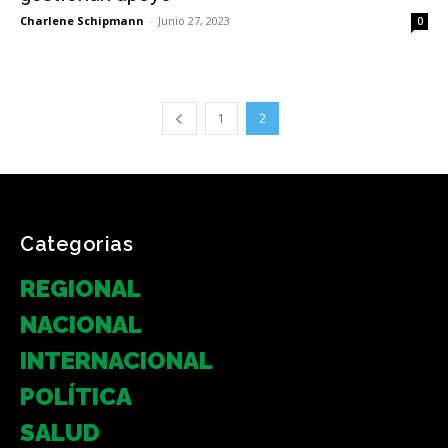
Charlene Schipmann
-
Junio 27, 2023
0
1
2
Categorias
REGIONAL
NACIONAL
INTERNACIONAL
POLÍTICA
SALUD