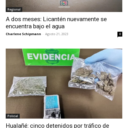
Regional
A dos meses: Licantén nuevamente se
encuentra bajo el agua
Charlene Schipmann
-
Agosto 21, 2023
0
Policial
Hualañé: cinco detenidos por tráfico de