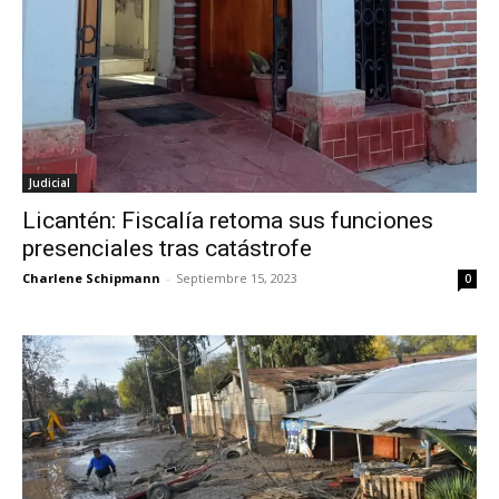
Judicial
Licantén: Fiscalía retoma sus funciones
presenciales tras catástrofe
Charlene Schipmann
-
Septiembre 15, 2023
0