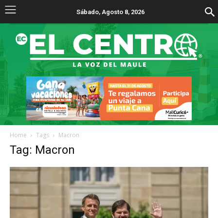
Sábado, Agosto 8, 2026
Home
Tags
Macron
Tag: Macron