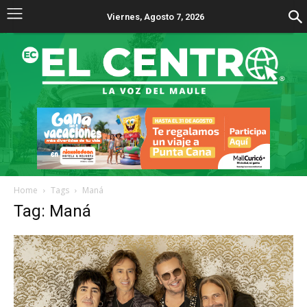
Viernes, Agosto 7, 2026
Home
Tags
Maná
Tag: Maná