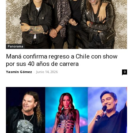
Panorama
Maná confirma regreso a Chile con show
por sus 40 años de carrera
Yasmín Gómez
-
Junio 14, 2026
0