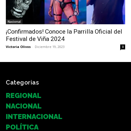
Nacional
¡Confirmados! Conoce la Parrilla Oficial del
Festival de Viña 2024
Victoria Olivos
-
Diciembre 19, 2023
0
Categorias
REGIONAL
NACIONAL
INTERNACIONAL
POLÍTICA