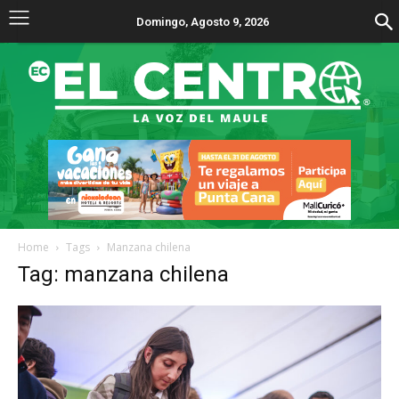
Domingo, Agosto 9, 2026
Home
Tags
Manzana chilena
Tag: manzana chilena