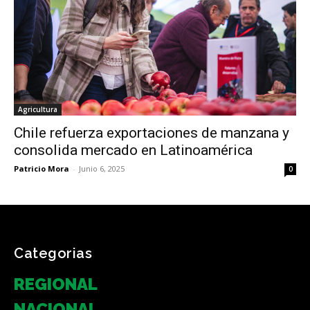
Agricultura
Chile refuerza exportaciones de manzana y
consolida mercado en Latinoamérica
Patricio Mora
-
Junio 6, 2025
0
Categorias
REGIONAL
NACIONAL