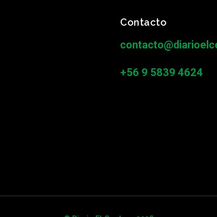
Contacto
contacto@diarioelce
+56 9 5839 4624