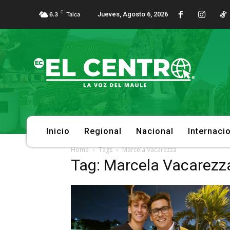
C
Jueves, Agosto 6, 2026
6.3
Talca
Inicio
Regional
Nacional
Internaci
Home
Tags
Marcela Vacarezza
Tag: Marcela Vacarezz