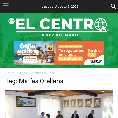
Jueves, Agosto 6, 2026
Home
Tags
Matías Orellana
Tag: Matías Orellana