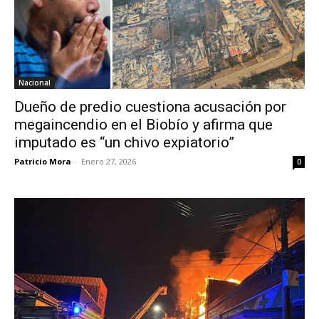
Nacional
Dueño de predio cuestiona acusación por
megaincendio en el Biobío y afirma que
imputado es “un chivo expiatorio”
Patricio Mora
-
Enero 27, 2026
0