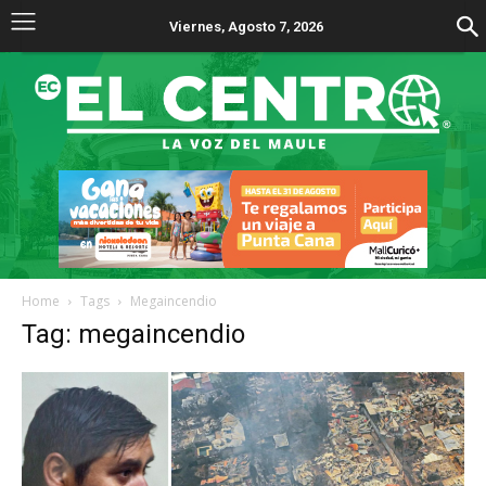
Viernes, Agosto 7, 2026
Home
Tags
Megaincendio
Tag: megaincendio