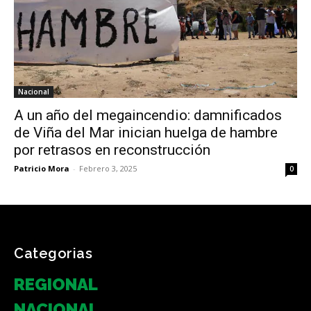
Nacional
A un año del megaincendio: damnificados
de Viña del Mar inician huelga de hambre
por retrasos en reconstrucción
Patricio Mora
-
Febrero 3, 2025
0
Categorias
REGIONAL
NACIONAL