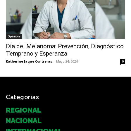
Opinión
Día del Melanoma: Prevención, Diagnóstico
Temprano y Esperanza
Katherine Jaque Contreras
-
Mayo 24, 2024
0
Categorias
REGIONAL
NACIONAL