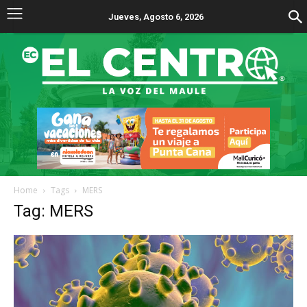
Jueves, Agosto 6, 2026
Home
Tags
MERS
Tag: MERS