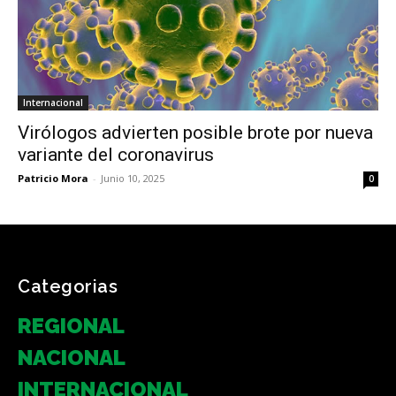
Internacional
Virólogos advierten posible brote por nueva
variante del coronavirus
Patricio Mora
-
Junio 10, 2025
0
Categorias
REGIONAL
NACIONAL
INTERNACIONAL