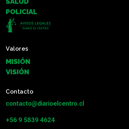
SALUD
POLICIAL
Valores
MISIÓN
VISIÓN
Contacto
contacto@diarioelcentro.cl
+56 9 5839 4624