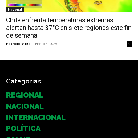
Nacional
Chile enfrenta temperaturas extremas:
alertan hasta 37°C en siete regiones este fin
de semana
Patricio Mora
-
Enero 3, 2025
0
Categorias
REGIONAL
NACIONAL
INTERNACIONAL
POLÍTICA