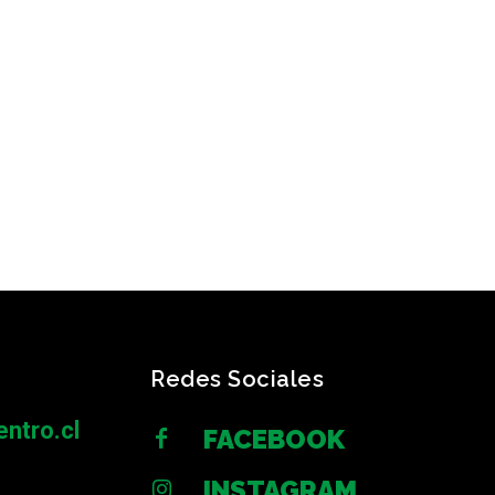
Redes Sociales
ntro.cl
FACEBOOK
INSTAGRAM