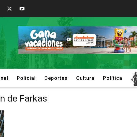
onal
Policial
Deportes
Cultura
Política
on de Farkas