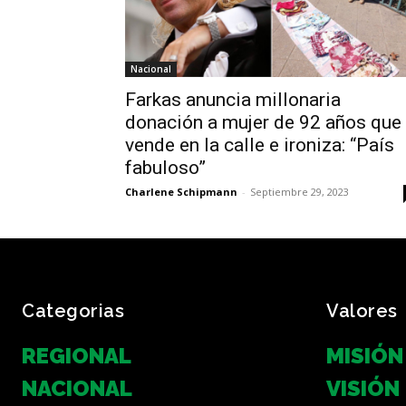
Nacional
Farkas anuncia millonaria
donación a mujer de 92 años que
vende en la calle e ironiza: “País
fabuloso”
Charlene Schipmann
-
Septiembre 29, 2023
Categorias
Valores
REGIONAL
MISIÓN
NACIONAL
VISIÓN