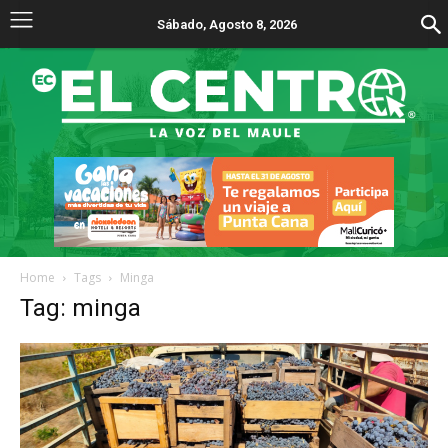
Sábado, Agosto 8, 2026
Home
Tags
Minga
Tag: minga