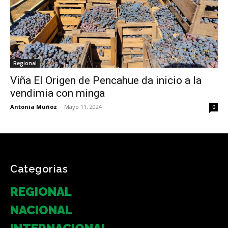
Regional
Viña El Origen de Pencahue da inicio a la
vendimia con minga
Antonia Muñoz
-
Mayo 11, 2024
0
Categorias
REGIONAL
NACIONAL