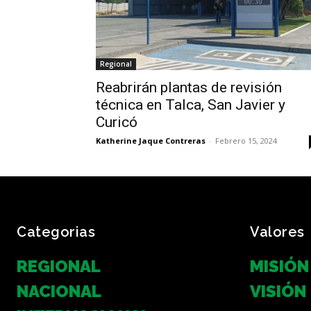
Regional
Reabrirán plantas de revisión
técnica en Talca, San Javier y
Curicó
Katherine Jaque Contreras
-
Febrero 15, 2024
Categorias
Valores
REGIONAL
MISIÓN
NACIONAL
VISIÓN