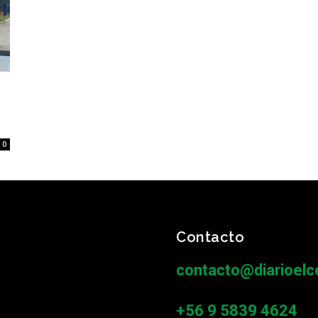
0
Contacto
contacto@diarioelce
+56 9 5839 4624