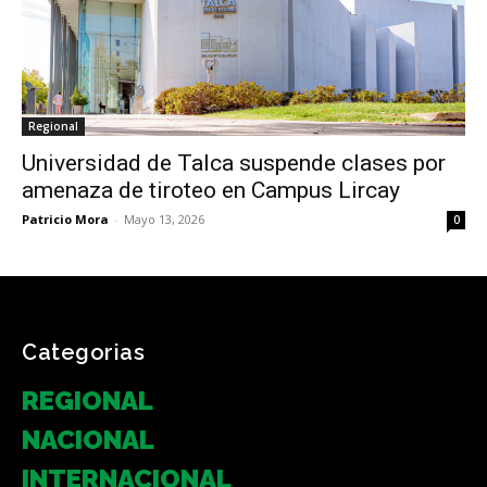
Regional
Universidad de Talca suspende clases por
amenaza de tiroteo en Campus Lircay
Patricio Mora
-
Mayo 13, 2026
0
Categorias
REGIONAL
NACIONAL
INTERNACIONAL