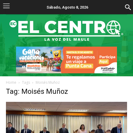
Sábado, Agosto 8, 2026
Home
Tags
Moisés Muñoz
Tag: Moisés Muñoz