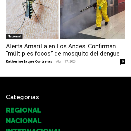
Nacional
Alerta Amarilla en Los Andes: Confirman
“múltiples focos” de mosquito del dengue
Katherine Jaque Contreras
-
Abril 17, 2024
0
Categorias
REGIONAL
NACIONAL