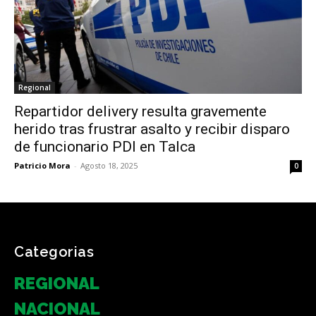
Regional
Repartidor delivery resulta gravemente
herido tras frustrar asalto y recibir disparo
de funcionario PDI en Talca
Patricio Mora
-
Agosto 18, 2025
0
Categorias
REGIONAL
NACIONAL