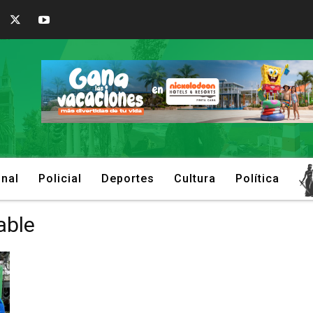
onal
Policial
Deportes
Cultura
Política
able