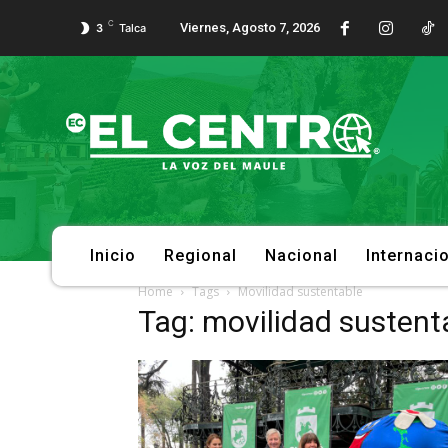
C
Viernes, Agosto 7, 2026
3
Talca
Inicio
Regional
Nacional
Internaci
Home
Tags
Movilidad sustentable
Tag: movilidad sustent