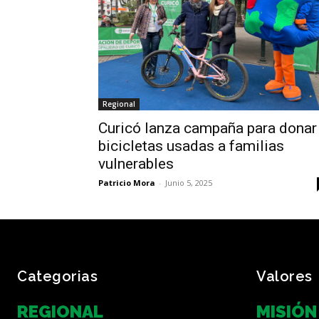
Regional
Curicó lanza campaña para donar
bicicletas usadas a familias
vulnerables
Patricio Mora
-
Junio 5, 2025
Categorias
Valores
REGIONAL
MISIÓN