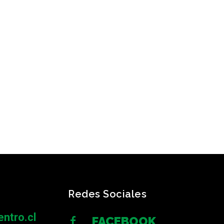
Redes Sociales
ntro.cl
FACEBOOK