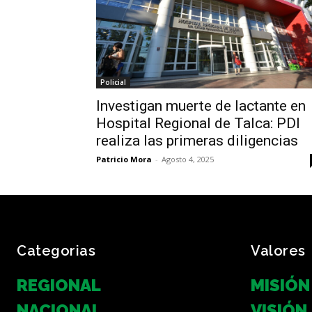
Policial
Investigan muerte de lactante en
Hospital Regional de Talca: PDI
realiza las primeras diligencias
Patricio Mora
-
Agosto 4, 2025
Categorias
Valores
REGIONAL
MISIÓN
NACIONAL
VISIÓN