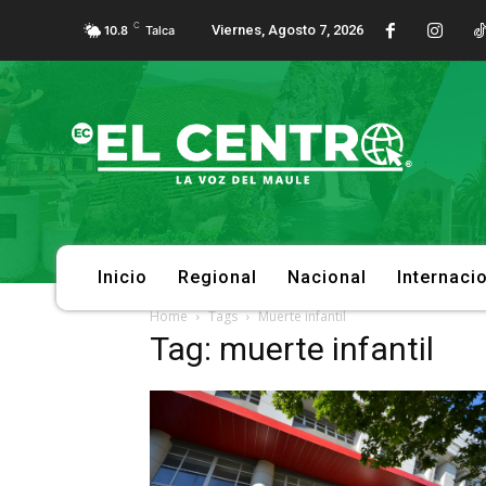
C
Viernes, Agosto 7, 2026
10.8
Talca
Inicio
Regional
Nacional
Internaci
Home
Tags
Muerte infantil
Tag: muerte infantil