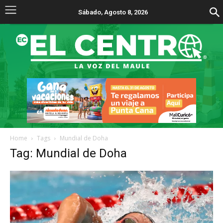
Sábado, Agosto 8, 2026
Home
Tags
Mundial de Doha
Tag: Mundial de Doha