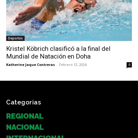
Deportes
Kristel Köbrich clasificó a la final del
Mundial de Natación en Doha
Katherine Jaque Contreras
-
Febrero 12, 2024
0
Categorias
REGIONAL
NACIONAL