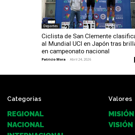
Deportes
Ciclista de San Clemente clasific
al Mundial UCI en Japón tras brill
en campeonato nacional
Patricio Mora
-
Abril 24, 2026
Categorias
Valores
REGIONAL
MISIÓN
NACIONAL
VISIÓN