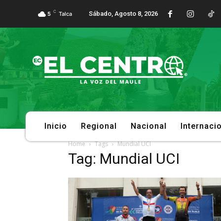
C
Sábado, Agosto 8, 2026
5
Talca
Inicio
Regional
Nacional
Internaci
Home
Tags
Mundial UCI
Tag: Mundial UCI