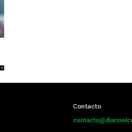
0
Contacto
contacto@diarioelce