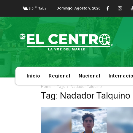
C
Domingo, Agosto 9, 2026
3.5
Talca
Inicio
Regional
Nacional
Internaci
Home
Tags
Nadador Talquino
Tag: Nadador Talquino